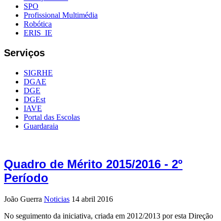
SPO
Profissional Multimédia
Robótica
ERIS_IE
Serviços
SIGRHE
DGAE
DGE
DGEst
IAVE
Portal das Escolas
Guardaraia
Quadro de Mérito 2015/2016 - 2º
Período
João Guerra
Noticias
14 abril 2016
No seguimento da iniciativa, criada em 2012/2013 por esta Direção