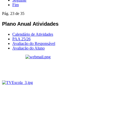
Seguinte
Fim
Pág. 23 de 35
Plano Anual Atividades
Calendário de Atividades
PAA 25/26
Avaliação do Responsável
Avaliação do Aluno