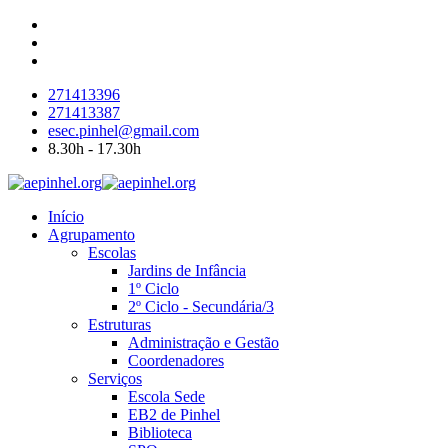
271413396
271413387
esec.pinhel@gmail.com
8.30h - 17.30h
Início
Agrupamento
Escolas
Jardins de Infância
1º Ciclo
2º Ciclo - Secundária/3
Estruturas
Administração e Gestão
Coordenadores
Serviços
Escola Sede
EB2 de Pinhel
Biblioteca