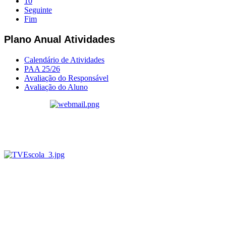
10
Seguinte
Fim
Plano Anual Atividades
Calendário de Atividades
PAA 25/26
Avaliação do Responsável
Avaliação do Aluno