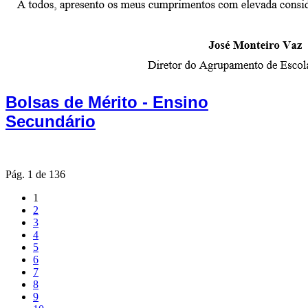
Bolsas de Mérito - Ensino
Secundário
Pág. 1 de 136
1
2
3
4
5
6
7
8
9