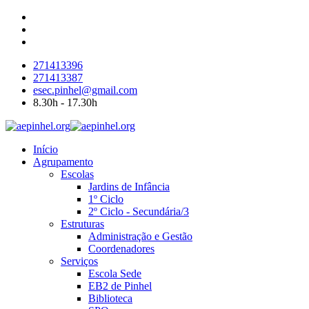
271413396
271413387
esec.pinhel@gmail.com
8.30h - 17.30h
Início
Agrupamento
Escolas
Jardins de Infância
1º Ciclo
2º Ciclo - Secundária/3
Estruturas
Administração e Gestão
Coordenadores
Serviços
Escola Sede
EB2 de Pinhel
Biblioteca