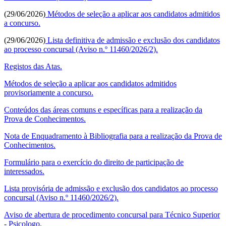
(29/06/2026)
Métodos de seleção a aplicar aos candidatos admitidos
a concurso.
(29/06/2026)
Lista definitiva de admissão e exclusão dos candidatos
ao processo concursal (Aviso n.º 11460/2026/2).
Registos das Atas.
Métodos de seleção a aplicar aos candidatos admitidos
provisoriamente a concurso.
Conteúdos das áreas comuns e específicas para a realização da
Prova de Conhecimentos.
Nota de Enquadramento à Bibliografia para a realização da Prova de
Conhecimentos.
Formulário para o exercício do direito de participação de
interessados.
Lista provisória de admissão e exclusão dos candidatos ao processo
concursal (Aviso n.º 11460/2026/2).
Aviso de abertura de procedimento concursal para Técnico Superior
- Psicologo.