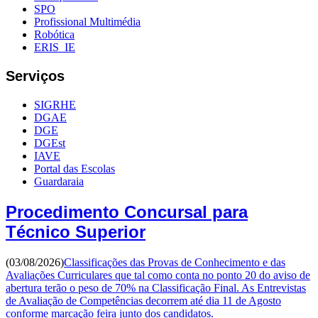
SPO
Profissional Multimédia
Robótica
ERIS_IE
Serviços
SIGRHE
DGAE
DGE
DGEst
IAVE
Portal das Escolas
Guardaraia
Procedimento Concursal para
Técnico Superior
(03/08/2026)
Classificações das Provas de Conhecimento e das
Avaliações Curriculares que tal como conta no ponto 20 do aviso de
abertura terão o peso de 70% na Classificação Final. As Entrevistas
de Avaliação de Competências decorrem até dia 11 de Agosto
conforme marcação feira junto dos candidatos.