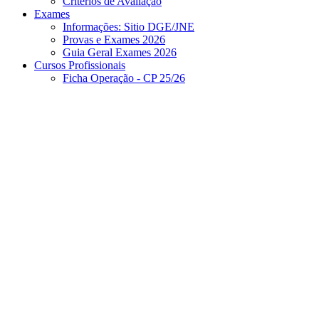
Critérios de Avaliação
Exames
Informações: Sitio DGE/JNE
Provas e Exames 2026
Guia Geral Exames 2026
Cursos Profissionais
Ficha Operação - CP 25/26