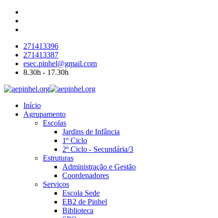
271413396
271413387
esec.pinhel@gmail.com
8.30h - 17.30h
Início
Agrupamento
Escolas
Jardins de Infância
1º Ciclo
2º Ciclo - Secundária/3
Estruturas
Administração e Gestão
Coordenadores
Serviços
Escola Sede
EB2 de Pinhel
Biblioteca