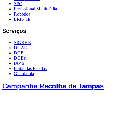
SPO
Profissional Multimédia
Robótica
ERIS_IE
Serviços
SIGRHE
DGAE
DGE
DGEst
IAVE
Portal das Escolas
Guardaraia
Campanha Recolha de Tampas