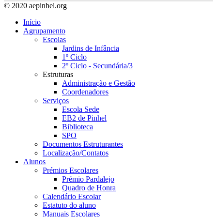
© 2020 aepinhel.org
Início
Agrupamento
Escolas
Jardins de Infância
1º Ciclo
2º Ciclo - Secundária/3
Estruturas
Administração e Gestão
Coordenadores
Serviços
Escola Sede
EB2 de Pinhel
Biblioteca
SPO
Documentos Estruturantes
Localização/Contatos
Alunos
Prémios Escolares
Prémio Pardalejo
Quadro de Honra
Calendário Escolar
Estatuto do aluno
Manuais Escolares