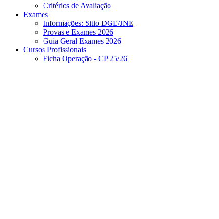
Critérios de Avaliação
Exames
Informações: Sitio DGE/JNE
Provas e Exames 2026
Guia Geral Exames 2026
Cursos Profissionais
Ficha Operação - CP 25/26