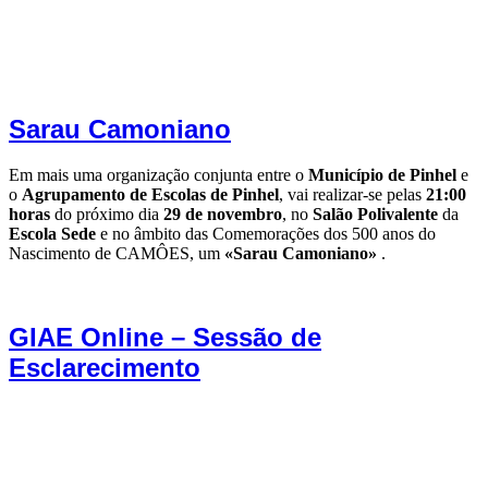
Sarau Camoniano
Em mais uma organização conjunta entre o
Município de Pinhel
e
o
Agrupamento de Escolas de Pinhel
, vai realizar-se pelas
21:00
horas
do próximo dia
29 de novembro
, no
Salão Polivalente
da
Escola Sede
e no âmbito das Comemorações dos 500 anos do
Nascimento de CAMÔES, um
«Sarau Camoniano»
.
GIAE Online – Sessão de
Esclarecimento