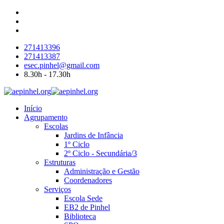
271413396
271413387
esec.pinhel@gmail.com
8.30h - 17.30h
Início
Agrupamento
Escolas
Jardins de Infância
1º Ciclo
2º Ciclo - Secundária/3
Estruturas
Administração e Gestão
Coordenadores
Serviços
Escola Sede
EB2 de Pinhel
Biblioteca