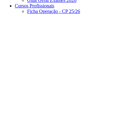
Guia Geral Exames 2026
Cursos Profissionais
Ficha Operação - CP 25/26