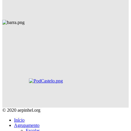
© 2020 aepinhel.org
Início
Agrupamento
Escolas