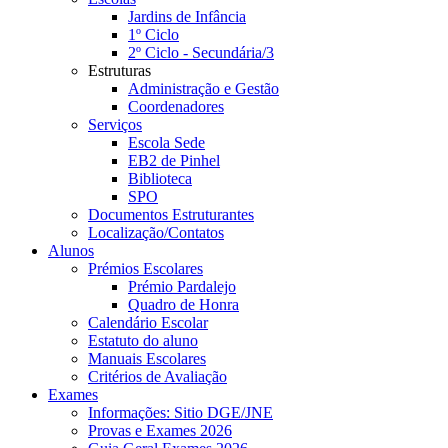
Jardins de Infância
1º Ciclo
2º Ciclo - Secundária/3
Estruturas
Administração e Gestão
Coordenadores
Serviços
Escola Sede
EB2 de Pinhel
Biblioteca
SPO
Documentos Estruturantes
Localização/Contatos
Alunos
Prémios Escolares
Prémio Pardalejo
Quadro de Honra
Calendário Escolar
Estatuto do aluno
Manuais Escolares
Critérios de Avaliação
Exames
Informações: Sitio DGE/JNE
Provas e Exames 2026