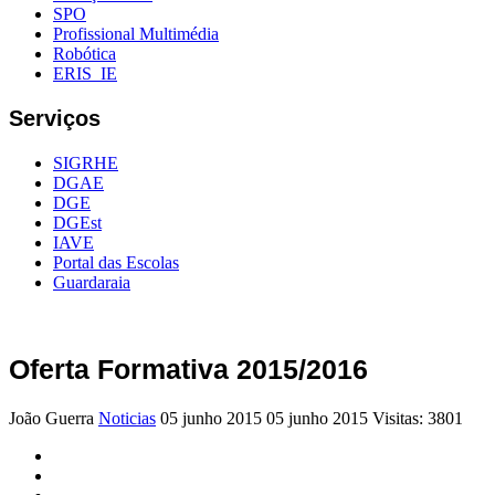
SPO
Profissional Multimédia
Robótica
ERIS_IE
Serviços
SIGRHE
DGAE
DGE
DGEst
IAVE
Portal das Escolas
Guardaraia
Oferta Formativa 2015/2016
João Guerra
Noticias
05 junho 2015
05 junho 2015
Visitas: 3801