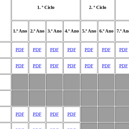
1. º Ciclo
2. º Ciclo
1.º Ano
2.º Ano
3.º Ano
4.º Ano
5.º Ano
6.º Ano
7.º An
PDF
PDF
PDF
PDF
PDF
PDF
PDF
PDF
PDF
PDF
PDF
PDF
PDF
PDF
PDF
PDF
PDF
PDF