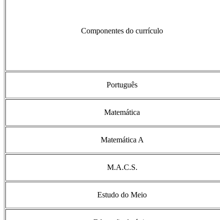
Componentes do currículo
Português
Matemática
Matemática A
M.A.C.S.
Estudo do Meio