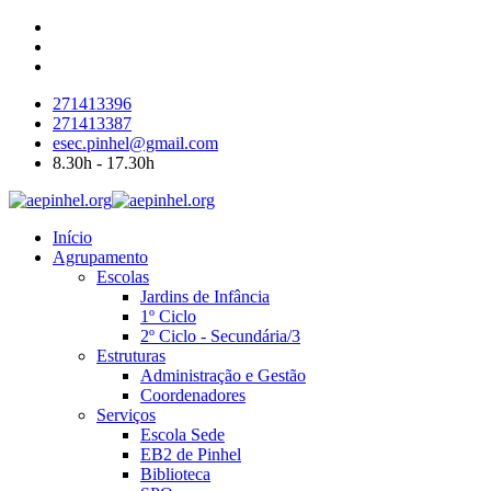
271413396
271413387
esec.pinhel@gmail.com
8.30h - 17.30h
Início
Agrupamento
Escolas
Jardins de Infância
1º Ciclo
2º Ciclo - Secundária/3
Estruturas
Administração e Gestão
Coordenadores
Serviços
Escola Sede
EB2 de Pinhel
Biblioteca