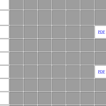
PDF
PDF