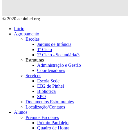
© 2020 aepinhel.org
Início
Agrupamento
Escolas
Jardins de Infância
1º Ciclo
2º Ciclo - Secundária/3
Estruturas
Administração e Gestão
Coordenadores
Serviços
Escola Sede
EB2 de Pinhel
Biblioteca
SPO
Documentos Estruturantes
Localização/Contatos
Alunos
Prémios Escolares
Prémio Pardalejo
Quadro de Honra