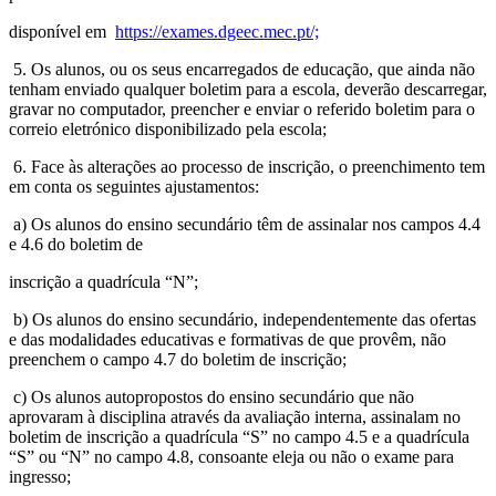
disponível em
https://exames.dgeec.mec.pt/;
5. Os alunos, ou os seus encarregados de educação, que ainda não
tenham enviado qualquer boletim para a escola, deverão descarregar,
gravar no computador, preencher e enviar o referido boletim para o
correio eletrónico disponibilizado pela escola;
6. Face às alterações ao processo de inscrição, o preenchimento tem
em conta os seguintes ajustamentos:
a) Os alunos do ensino secundário têm de assinalar nos campos 4.4
e 4.6 do boletim de
inscrição a quadrícula “N”;
b) Os alunos do ensino secundário, independentemente das ofertas
e das modalidades educativas e formativas de que provêm, não
preenchem o campo 4.7 do boletim de inscrição;
c) Os alunos autopropostos do ensino secundário que não
aprovaram à disciplina através da avaliação interna, assinalam no
boletim de inscrição a quadrícula “S” no campo 4.5 e a quadrícula
“S” ou “N” no campo 4.8, consoante eleja ou não o exame para
ingresso;