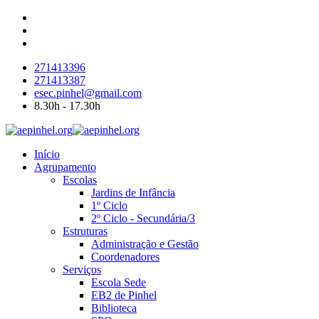
271413396
271413387
esec.pinhel@gmail.com
8.30h - 17.30h
Início
Agrupamento
Escolas
Jardins de Infância
1º Ciclo
2º Ciclo - Secundária/3
Estruturas
Administração e Gestão
Coordenadores
Serviços
Escola Sede
EB2 de Pinhel
Biblioteca