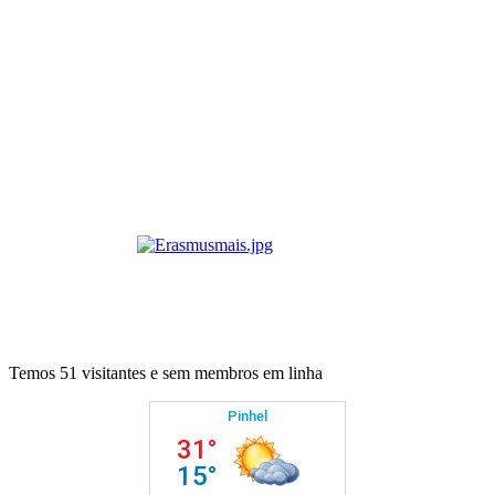
Temos 51 visitantes e sem membros em linha