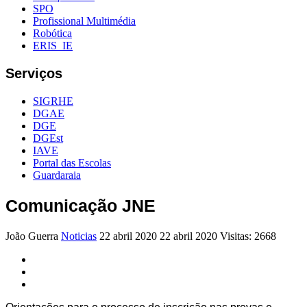
SPO
Profissional Multimédia
Robótica
ERIS_IE
Serviços
SIGRHE
DGAE
DGE
DGEst
IAVE
Portal das Escolas
Guardaraia
Comunicação JNE
João Guerra
Noticias
22 abril 2020
22 abril 2020
Visitas: 2668