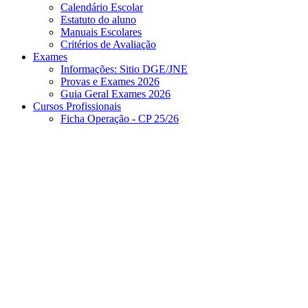
Calendário Escolar
Estatuto do aluno
Manuais Escolares
Critérios de Avaliação
Exames
Informações: Sitio DGE/JNE
Provas e Exames 2026
Guia Geral Exames 2026
Cursos Profissionais
Ficha Operação - CP 25/26