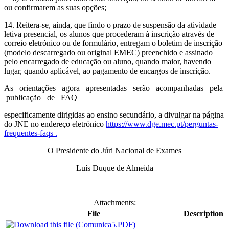
ou confirmarem as suas opções;
14. Reitera-se, ainda, que findo o prazo de suspensão da atividade
letiva presencial, os alunos que procederam à inscrição através de
correio eletrónico ou de formulário, entregam o boletim de inscrição
(modelo descarregado ou original EMEC) preenchido e assinado
pelo encarregado de educação ou aluno, quando maior, havendo
lugar, quando aplicável, ao pagamento de encargos de inscrição.
As orientações agora apresentadas serão acompanhadas pela
publicação de FAQ
especificamente dirigidas ao ensino secundário, a divulgar na página
do JNE no endereço eletrónico
https://www.dge.mec.pt/perguntas-
frequentes-faqs .
O Presidente do Júri Nacional de Exames
Luís Duque de Almeida
Attachments:
File
Description