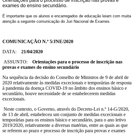
Orientações para o processo de inscrição nas provas e
exames do ensino secundário.
É importante que os alunos e encarregados de educação leiam com muita
atenção a seguinte comunicação do Juri Nacional de Exames.
CO
MUNICAÇÃO N.º 5/JNE/2020
DATA:
21/04/2020
ASSUNTO:
Orientações para o processo de inscrição nas
provas e exames do ensino secundário
Na sequência da decisão do Conselho de Ministros de 9 de abril de
2020 relativamente às medidas excecionais e temporárias de resposta
à pandemia da doença COVID-19 no âmbito dos ensinos básico e
secundário, houve necessidade de se estabelecerem medidas
excecionais.
Neste contexto, o Governo, através do Decreto-Lei n.º 14-G/2020,
de 13 de abril, estabeleceu um conjunto de medidas excecionais e
temporárias para os ensinos básico e secundário, para o ano letivo
2019/2020, relativamente a diversas matérias, entre as quais as que
se referem ao prazo e processo de inscrição para provas e exames