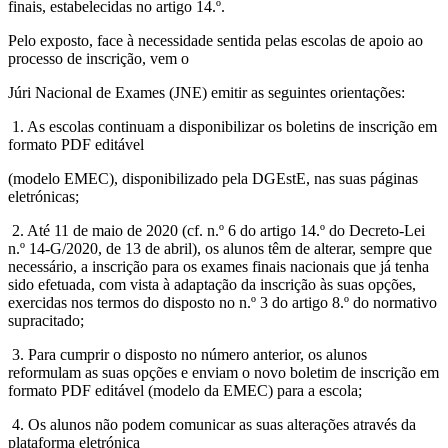
finais, estabelecidas no artigo 14.º.
Pelo exposto, face à necessidade sentida pelas escolas de apoio ao
processo de inscrição, vem o
Júri Nacional de Exames (JNE) emitir as seguintes orientações:
1. As escolas continuam a disponibilizar os boletins de inscrição em
formato PDF editável
(modelo EMEC), disponibilizado pela DGEstE, nas suas páginas
eletrónicas;
2. Até 11 de maio de 2020 (cf. n.º 6 do artigo 14.º do Decreto-Lei
n.º 14-G/2020, de 13 de abril), os alunos têm de alterar, sempre que
necessário, a inscrição para os exames finais nacionais que já tenha
sido efetuada, com vista à adaptação da inscrição às suas opções,
exercidas nos termos do disposto no n.º 3 do artigo 8.º do normativo
supracitado;
3. Para cumprir o disposto no número anterior, os alunos
reformulam as suas opções e enviam o novo boletim de inscrição em
formato PDF editável (modelo da EMEC) para a escola;
4. Os alunos não podem comunicar as suas alterações através da
plataforma eletrónica