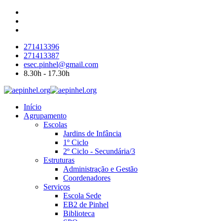
271413396
271413387
esec.pinhel@gmail.com
8.30h - 17.30h
Início
Agrupamento
Escolas
Jardins de Infância
1º Ciclo
2º Ciclo - Secundária/3
Estruturas
Administração e Gestão
Coordenadores
Serviços
Escola Sede
EB2 de Pinhel
Biblioteca