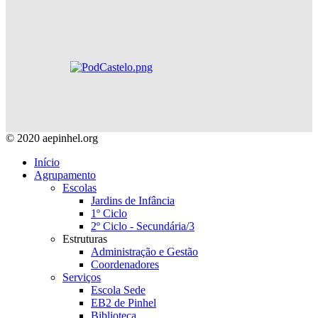
© 2020 aepinhel.org
Início
Agrupamento
Escolas
Jardins de Infância
1º Ciclo
2º Ciclo - Secundária/3
Estruturas
Administração e Gestão
Coordenadores
Serviços
Escola Sede
EB2 de Pinhel
Biblioteca