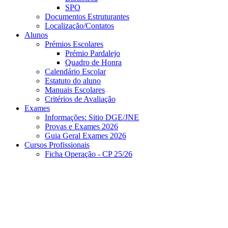
SPO
Documentos Estruturantes
Localização/Contatos
Alunos
Prémios Escolares
Prémio Pardalejo
Quadro de Honra
Calendário Escolar
Estatuto do aluno
Manuais Escolares
Critérios de Avaliação
Exames
Informações: Sitio DGE/JNE
Provas e Exames 2026
Guia Geral Exames 2026
Cursos Profissionais
Ficha Operação - CP 25/26