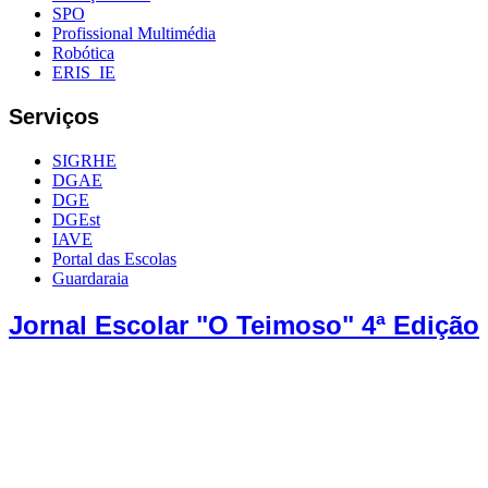
SPO
Profissional Multimédia
Robótica
ERIS_IE
Serviços
SIGRHE
DGAE
DGE
DGEst
IAVE
Portal das Escolas
Guardaraia
Jornal Escolar "O Teimoso" 4ª Edição