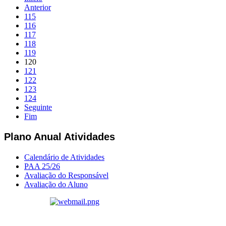
Anterior
115
116
117
118
119
120
121
122
123
124
Seguinte
Fim
Plano Anual Atividades
Calendário de Atividades
PAA 25/26
Avaliação do Responsável
Avaliação do Aluno