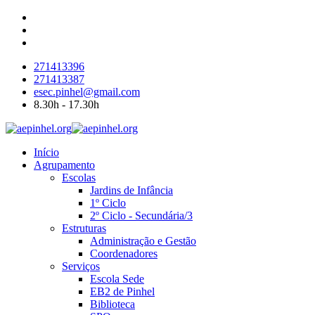
271413396
271413387
esec.pinhel@gmail.com
8.30h - 17.30h
Início
Agrupamento
Escolas
Jardins de Infância
1º Ciclo
2º Ciclo - Secundária/3
Estruturas
Administração e Gestão
Coordenadores
Serviços
Escola Sede
EB2 de Pinhel
Biblioteca