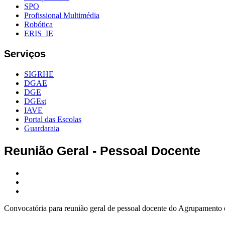
SPO
Profissional Multimédia
Robótica
ERIS_IE
Serviços
SIGRHE
DGAE
DGE
DGEst
IAVE
Portal das Escolas
Guardaraia
Reunião Geral - Pessoal Docente
Convocatória para reunião geral de pessoal docente do Agrupamento 