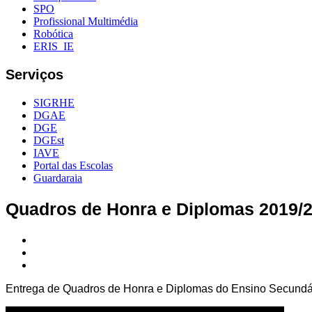
SPO
Profissional Multimédia
Robótica
ERIS_IE
Serviços
SIGRHE
DGAE
DGE
DGEst
IAVE
Portal das Escolas
Guardaraia
Quadros de Honra e Diplomas 2019/2
Entrega de Quadros de Honra e Diplomas do Ensino Secundári