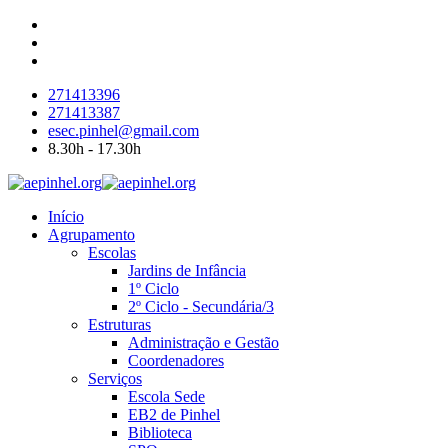
271413396
271413387
esec.pinhel@gmail.com
8.30h - 17.30h
Início
Agrupamento
Escolas
Jardins de Infância
1º Ciclo
2º Ciclo - Secundária/3
Estruturas
Administração e Gestão
Coordenadores
Serviços
Escola Sede
EB2 de Pinhel
Biblioteca