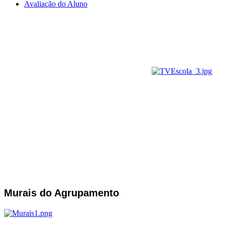
Avaliação do Aluno
Murais do Agrupamento