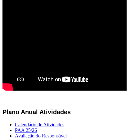
Plano Anual Atividades
Calendário de Atividades
PAA 25/26
Avaliação do Responsável