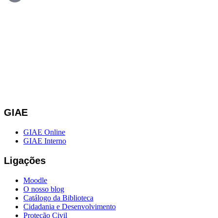
GIAE
GIAE Online
GIAE Interno
Ligações
Moodle
O nosso blog
Catálogo da Biblioteca
Cidadania e Desenvolvimento
Proteção Civil