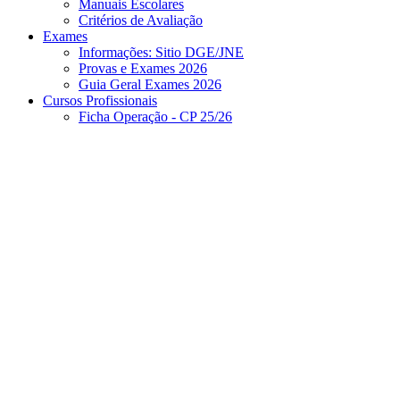
Manuais Escolares
Critérios de Avaliação
Exames
Informações: Sitio DGE/JNE
Provas e Exames 2026
Guia Geral Exames 2026
Cursos Profissionais
Ficha Operação - CP 25/26