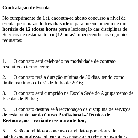
Contratação de Escola
No cumprimento da Lei, encontra-se aberto concurso a nível de
escola, pelo prazo de
três dias úteis
, para preenchimento de um
horário de 12 (doze) horas
para a lecionação das disciplinas de
Serviços de restaurante bar (12 horas), obedecendo aos seguintes
requisitos:
1. O contrato será celebrado na modalidade de contrato
resolutivo a termo certo;
2. O contrato terá a duração mínima de 30 dias, tendo como
limite máximo o dia 31 de Julho de 2016;
3. O contrato será cumprido na Escola Sede do Agrupamento de
Escolas de Pinhel;
4. O contrato destina-se à leccionação da disciplina de serviços
de restaurante bar do
Curso Profissional – Técnico de
Restauração – variante restaurante-bar
;
5. Serão admitidos a concurso candidatos portadores de
habilitação profissional para a leccionação da referida disciplina,