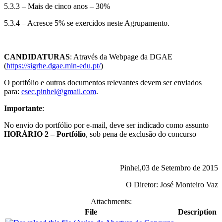
5.3.3 – Mais de cinco anos – 30%
5.3.4 – Acresce 5% se exercidos neste Agrupamento.
CANDIDATURAS
: Através da Webpage da DGAE
(
https://sigrhe.dgae.min-edu.pt/
)
O portfólio e outros documentos relevantes devem ser enviados
para:
esec.pinhel@gmail.com
.
Importante
:
No envio do portfólio por e-mail, deve ser indicado como assunto
HORÁRIO 2 – Portfólio
, sob pena de exclusão do concurso
Pinhel,03 de Setembro de 2015
O Diretor: José Monteiro Vaz
Attachments:
File
Description