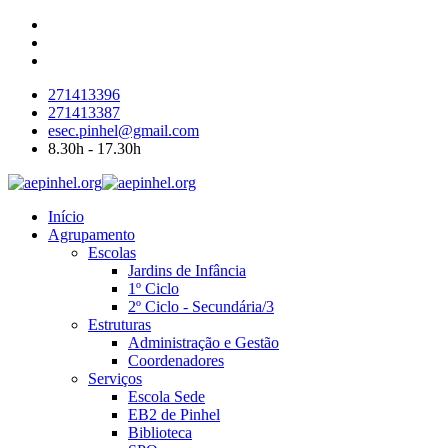
271413396
271413387
esec.pinhel@gmail.com
8.30h - 17.30h
Início
Agrupamento
Escolas
Jardins de Infância
1º Ciclo
2º Ciclo - Secundária/3
Estruturas
Administração e Gestão
Coordenadores
Serviços
Escola Sede
EB2 de Pinhel
Biblioteca