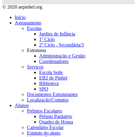
© 2020 aepinhel.org
Início
Agrupamento
Escolas
Jardins de Infância
1º Ciclo
2º Ciclo - Secundária/3
Estruturas
Administração e Gestão
Coordenadores
Serviços
Escola Sede
EB2 de Pinhel
Biblioteca
SPO
Documentos Estruturantes
Localização/Contatos
Alunos
Prémios Escolares
Prémio Pardalejo
Quadro de Honra
Calendário Escolar
Estatuto do aluno